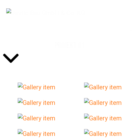
PROJEKT #1