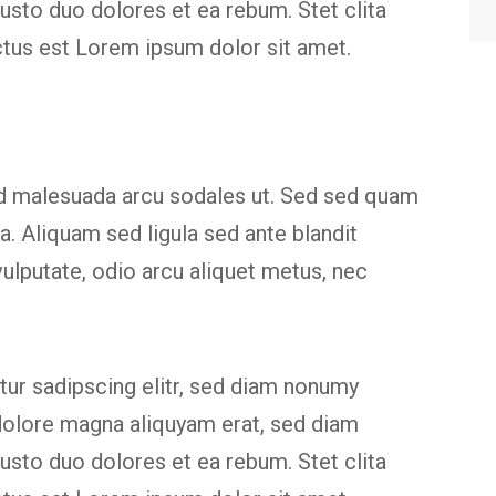
usto duo dolores et ea rebum. Stet clita
ctus est Lorem ipsum dolor sit amet.
id malesuada arcu sodales ut. Sed sed quam
 Aliquam sed ligula sed ante blandit
vulputate, odio arcu aliquet metus, nec
ur sadipscing elitr, sed diam nonumy
dolore magna aliquyam erat, sed diam
usto duo dolores et ea rebum. Stet clita