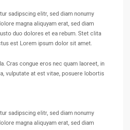
ur sadipscing elitr, sed diam nonumy
dolore magna aliquyam erat, sed diam
usto duo dolores et ea rebum. Stet clita
ctus est Lorem ipsum dolor sit amet.
a. Cras congue eros nec quam laoreet, in
a, vulputate at est vitae, posuere lobortis
ur sadipscing elitr, sed diam nonumy
dolore magna aliquyam erat, sed diam