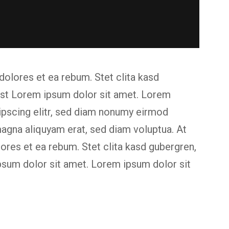
dolores et ea rebum. Stet clita kasd
est Lorem ipsum dolor sit amet. Lorem
ipscing elitr, sed diam nonumy eirmod
magna aliquyam erat, sed diam voluptua. At
ores et ea rebum. Stet clita kasd gubergren,
psum dolor sit amet. Lorem ipsum dolor sit