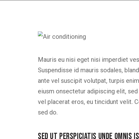
Mauris eu nisi eget nisi imperdiet ve
Suspendisse id mauris sodales, blandit
ante vel suscipit volutpat, turpis eni
eiusm onsectetur adipiscing elit, sed
vel placerat eros, eu tincidunt velit. C
sed do.
SED UT PERSPICIATIS UNDE OMNIS I