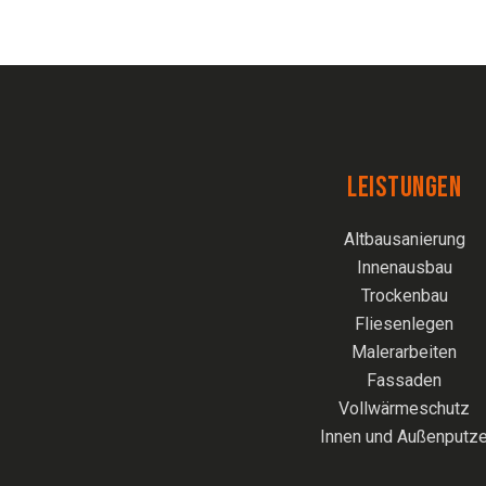
LEISTUNGEN
Altbausanierung
Innenausbau
Trockenbau
Fliesenlegen
Malerarbeiten
Fassaden
Vollwärmeschutz
Innen und Außenputz