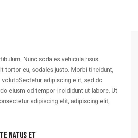
stibulum. Nunc sodales vehicula risus.
 tortor eu, sodales justo. Morbi tincidunt,
m volutpSectetur adipiscing elit, sed do
 do eiusm od tempor incididunt ut labore. Ut
onsectetur adipiscing elit, adipiscing elit,
STE NATUS ET