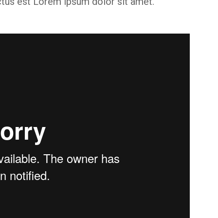
ctus est Lorem ipsum dolor sit amet.