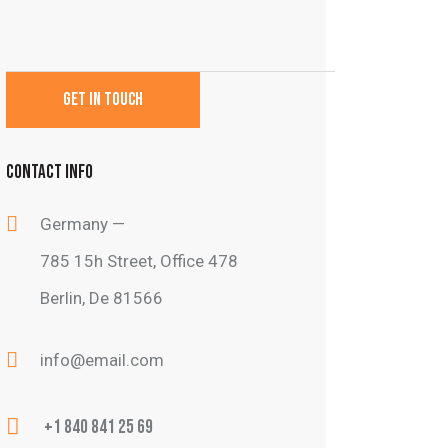
CONTACT INFO
Germany —
785 15h Street, Office 478
Berlin, De 81566
info@email.com
+1 840 841 25 69