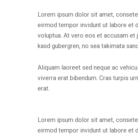
Lorem ipsum dolor sit amet, consetet
eirmod tempor invidunt ut labore et 
voluptua. At vero eos et accusam et j
kasd gubergren, no sea takimata san
Aliquam laoreet sed neque ac vehicul
viverra erat bibendum. Cras turpis urn
erat.
Lorem ipsum dolor sit amet, consetet
eirmod tempor invidunt ut labore et 