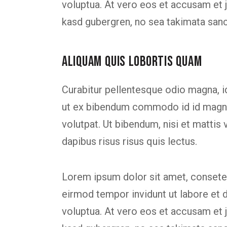
voluptua. At vero eos et accusam et j
kasd gubergren, no sea takimata san
ALIQUAM QUIS LOBORTIS QUAM
Curabitur pellentesque odio magna, 
ut ex bibendum commodo id id magna.
volutpat. Ut bibendum, nisi et mattis 
dapibus risus risus quis lectus.
Lorem ipsum dolor sit amet, consetet
eirmod tempor invidunt ut labore et 
voluptua. At vero eos et accusam et j