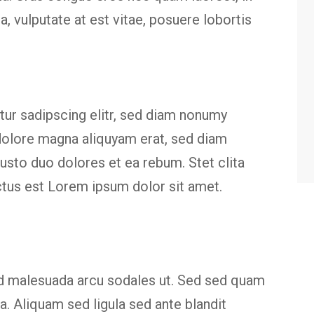
a, vulputate at est vitae, posuere lobortis
ur sadipscing elitr, sed diam nonumy
dolore magna aliquyam erat, sed diam
usto duo dolores et ea rebum. Stet clita
ctus est Lorem ipsum dolor sit amet.
id malesuada arcu sodales ut. Sed sed quam
 Aliquam sed ligula sed ante blandit