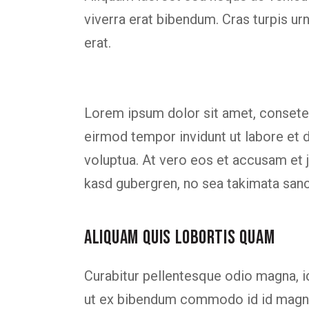
viverra erat bibendum. Cras turpis urn
erat.
Lorem ipsum dolor sit amet, consetet
eirmod tempor invidunt ut labore et 
voluptua. At vero eos et accusam et j
kasd gubergren, no sea takimata san
ALIQUAM QUIS LOBORTIS QUAM
Curabitur pellentesque odio magna, 
ut ex bibendum commodo id id magna.