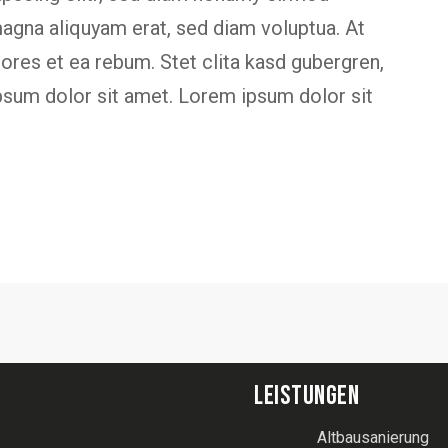
magna aliquyam erat, sed diam voluptua. At
ores et ea rebum. Stet clita kasd gubergren,
psum dolor sit amet. Lorem ipsum dolor sit
LEISTUNGEN
Altbausanierung