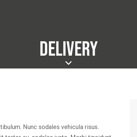
DELIVERY
stibulum. Nunc sodales vehicula risus.