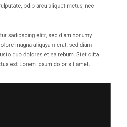
vulputate, odio arcu aliquet metus, nec
ur sadipscing elitr, sed diam nonumy
dolore magna aliquyam erat, sed diam
usto duo dolores et ea rebum. Stet clita
ctus est Lorem ipsum dolor sit amet.