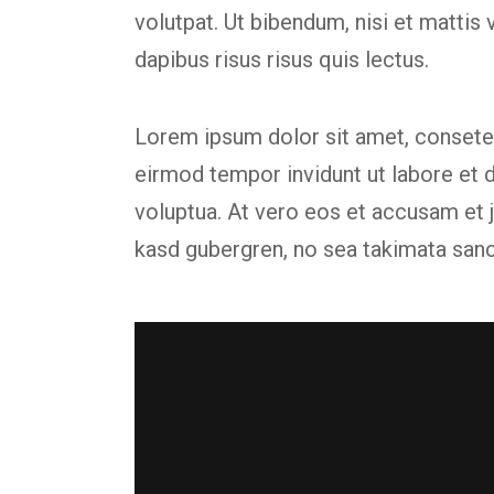
volutpat. Ut bibendum, nisi et mattis 
dapibus risus risus quis lectus.
Lorem ipsum dolor sit amet, consetet
eirmod tempor invidunt ut labore et 
voluptua. At vero eos et accusam et j
kasd gubergren, no sea takimata san